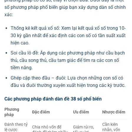
số phương pháp phổ biến giúp bạn xây dựng dàn số chính
xác:
Thống kê kết quả xổ số: Xem lại kết quả xổ số trong 10-
30 kỳ gần nhất để xác định các con số có tần suất xuất
hiện cao.
Soi cầu lô đề: Áp dụng các phương pháp như cầu bạch
thủ, cầu song thủ, cầu tam giác để tìm ra các con số
tiềm năng.
Ghép cặp theo đầu – đuôi: Lựa chọn những con số có
đầu và đuôi thường xuyên xuất hiện trong các kỳ trước.
Các phương pháp đánh dàn đề 38 số phổ biến
Phương
Đặc điểm
Ưu điểm
Nhược điểm
pháp
Đánh theo tỷ
Cần kiên
Chia nhỏ vốn để
Giảm rủi ro,
lệ cược
nhẫn, vốn