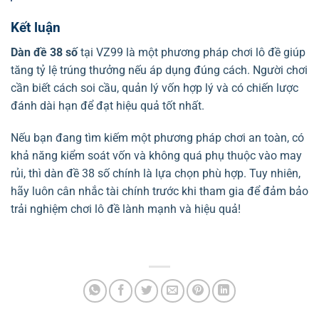
Kết luận
Dàn đề 38 số
tại VZ99 là một phương pháp chơi lô đề giúp
tăng tỷ lệ trúng thưởng nếu áp dụng đúng cách. Người chơi
cần biết cách soi cầu, quản lý vốn hợp lý và có chiến lược
đánh dài hạn để đạt hiệu quả tốt nhất.
Nếu bạn đang tìm kiếm một phương pháp chơi an toàn, có
khả năng kiểm soát vốn và không quá phụ thuộc vào may
rủi, thì dàn đề 38 số chính là lựa chọn phù hợp. Tuy nhiên,
hãy luôn cân nhắc tài chính trước khi tham gia để đảm bảo
trải nghiệm chơi lô đề lành mạnh và hiệu quả!