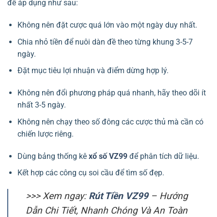
đề áp dụng như sau:
Không nên đặt cược quá lớn vào một ngày duy nhất.
Chia nhỏ tiền để nuôi dàn đề theo từng khung 3-5-7
ngày.
Đặt mục tiêu lợi nhuận và điểm dừng hợp lý.
Không nên đổi phương pháp quá nhanh, hãy theo dõi ít
nhất 3-5 ngày.
Không nên chạy theo số đông các cược thủ mà cần có
chiến lược riêng.
Dùng bảng thống kê
xổ số VZ99
để phân tích dữ liệu.
Kết hợp các công cụ soi cầu để tìm số đẹp.
>>> Xem ngay:
Rút Tiền VZ99
– Hướng
Dẫn Chi Tiết, Nhanh Chóng Và An Toàn