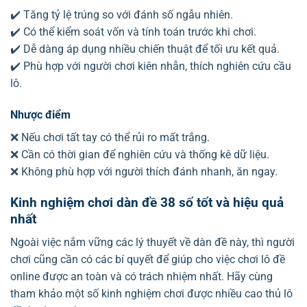
✔️ Tăng tỷ lệ trúng so với đánh số ngẫu nhiên.
✔️ Có thể kiểm soát vốn và tính toán trước khi chơi.
✔️ Dễ dàng áp dụng nhiều chiến thuật để tối ưu kết quả.
✔️ Phù hợp với người chơi kiên nhẫn, thích nghiên cứu cầu
lô.
Nhược điểm
❌ Nếu chơi tất tay có thể rủi ro mất trắng.
❌ Cần có thời gian để nghiên cứu và thống kê dữ liệu.
❌ Không phù hợp với người thích đánh nhanh, ăn ngay.
Kinh nghiệm chơi dàn đề 38 số tốt và hiệu quả
nhất
Ngoài việc nắm vững các lý thuyết về dàn đề này, thì người
chơi cũng cần có các bí quyết để giúp cho việc chơi lô đề
online được an toàn và có trách nhiệm nhất. Hãy cùng
tham khảo một số kinh nghiệm chơi được nhiều cao thủ lô