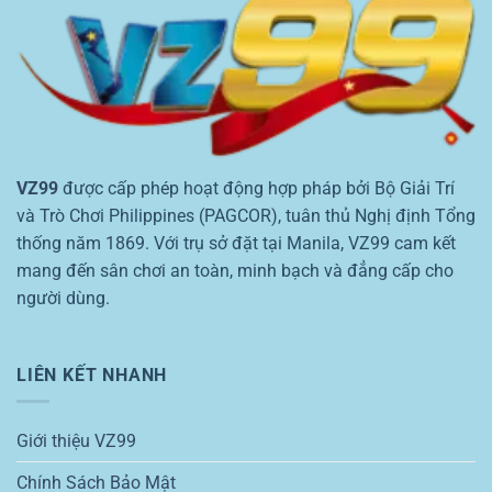
Chơi
Hiệu
Quả
VZ99
được cấp phép hoạt động hợp pháp bởi Bộ Giải Trí
và Trò Chơi Philippines (PAGCOR), tuân thủ Nghị định Tổng
thống năm 1869. Với trụ sở đặt tại Manila, VZ99 cam kết
mang đến sân chơi an toàn, minh bạch và đẳng cấp cho
người dùng.
LIÊN KẾT NHANH
Giới thiệu VZ99
Chính Sách Bảo Mật