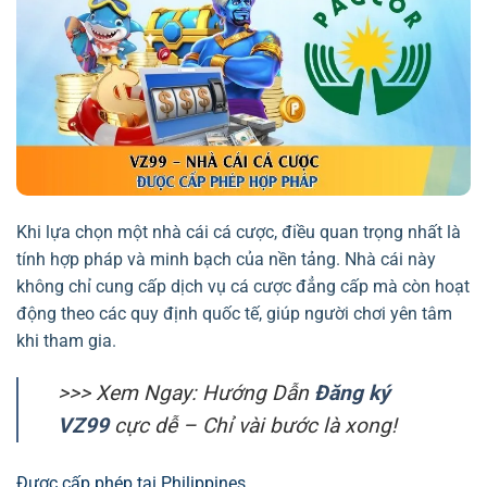
Khi lựa chọn một nhà cái cá cược, điều quan trọng nhất là
tính hợp pháp và minh bạch của nền tảng. Nhà cái này
không chỉ cung cấp dịch vụ cá cược đẳng cấp mà còn hoạt
động theo các quy định quốc tế, giúp người chơi yên tâm
khi tham gia.
>>> Xem Ngay: Hướng Dẫn
Đăng ký
VZ99
cực dễ – Chỉ vài bước là xong!
Được cấp phép tại Philippines