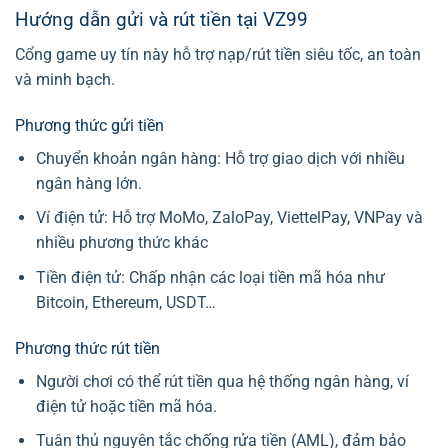
Hướng dẫn gửi và rút tiền tại VZ99
Cổng game uy tín này hỗ trợ nạp/rút tiền siêu tốc, an toàn
và minh bạch.
Phương thức gửi tiền
Chuyển khoản ngân hàng: Hỗ trợ giao dịch với nhiều
ngân hàng lớn.
Ví điện tử: Hỗ trợ MoMo, ZaloPay, ViettelPay, VNPay và
nhiều phương thức khác
Tiền điện tử: Chấp nhận các loại tiền mã hóa như
Bitcoin, Ethereum, USDT…
Phương thức rút tiền
Người chơi có thể rút tiền qua hệ thống ngân hàng, ví
điện tử hoặc tiền mã hóa.
Tuân thủ nguyên tắc chống rửa tiền (AML), đảm bảo