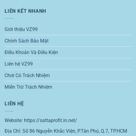
LIÊN KẾT NHANH
Giới thiệu VZ99
Chính Sách Bảo Mật
Điều Khoản Và Điều Kiện
Liên hệ VZ99
Chơi Có Trách Nhiệm
Miễn Trừ Trách Nhiệm
LIÊN HỆ
Website: https://sattaprofit.in.net/
Địa Chỉ: Số 86 Nguyễn Khắc Viện, P.Tân Phú, Q.7, TP.HCM