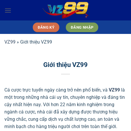
Bỏ
qua
nội
dung
ĐĂNG KÝ
ĐĂNG NHẬP
VZ99
»
Giới thiệu VZ99
Giới thiệu VZ99
Cá cược trực tuyến ngày càng trở nên phổ biến, và
VZ99
là
một trong những nhà cái uy tín, chuyên nghiệp và đáng tin
cậy nhất hiện nay. Với hơn 22 năm kinh nghiệm trong
ngành cá cược, nhà cái đã xây dựng được thương hiệu
vững chắc, cung cấp dịch vụ chất lượng cao, an toàn và
minh bạch cho hàng triệu người chơi trên toàn thế giới.